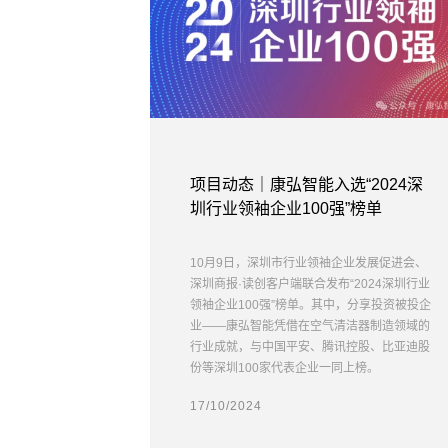
项目动态｜康弘智能入选“2024深
圳行业领袖企业100强”榜单
10月9日，深圳市行业领袖企业发展促进会、
深圳商报·读创客户端联合发布“2024深圳行业
领袖企业100强”榜单。其中，分享投资被投企
业——康弘智能凭借在空气清洁器制造领域的
行业成就，与中国平安、腾讯控股、比亚迪股
份等深圳100家代表企业一同上榜。
17/10/2024