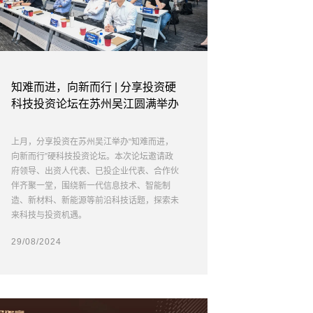
知难而进，向新而行 | 分享投资硬
科技投资论坛在苏州吴江圆满举办
上月，分享投资在苏州吴江举办“知难而进，
向新而行”硬科技投资论坛。本次论坛邀请政
府领导、出资人代表、已投企业代表、合作伙
伴齐聚一堂，围绕新一代信息技术、智能制
造、新材料、新能源等前沿科技话题，探索未
来科技与投资机遇。
29/08/2024