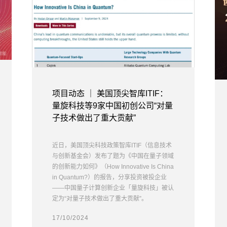
项目动态 ｜ 美国顶尖智库ITIF：
量旋科技等9家中国初创公司“对量
子技术做出了重大贡献”
近日，美国顶尖科技政策智库ITIF（信息技术
与创新基金会）发布了题为《中国在量子领域
的创新能力如何》（How Innovative Is China
in Quantum?）的报告，分享投资被投企业
——中国量子计算创新企业「量旋科技」
被认
定为“对量子技术做出了重大贡献”。
17/10/2024