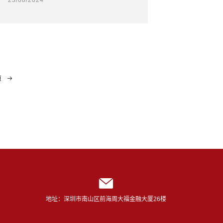
页
地址：深圳市南山区前海周大福金融大厦26楼