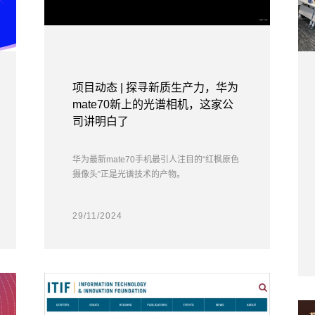
项目动态 | 探寻新质生产力，华为
mate70新上的光谱相机，这家公
司讲明白了
华为最新mate70手机最引人注目的“红枫原色
摄像头”正是光谱技术的产物。
29/11/2024