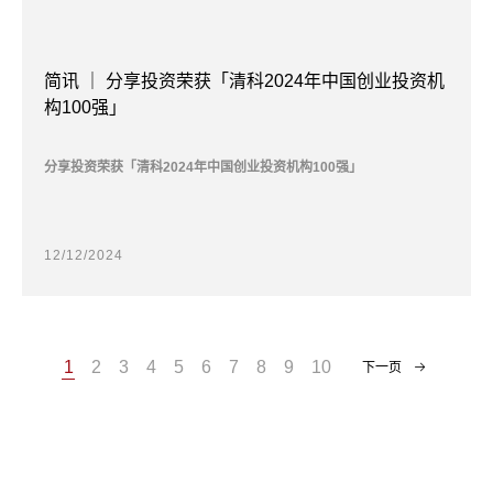
简讯 ｜ 分享投资荣获「清科2024年中国创业投资机
构100强」
分享投资荣获「清科2024年中国创业投资机构100强」
12/12/2024
1
2
3
4
5
6
7
8
9
10
下一页