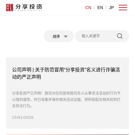
CN
EN
JP
排序
公司声明 | 关于防范冒用“分享投资”名义进行诈骗活
动的严正声明
分享投资严正声明！我司对任何冒用我司名义从事非法活动的行为予
以强烈谴责，并已收集并保存相关违法证据，将积极配合相关机构打
击非法行为。
15/01/2026