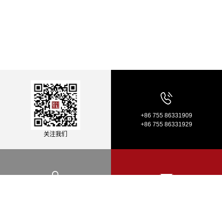
+86 755 86331909
+86 755 86331929
关注我们
HR: hr@sharecapital.cn
地址：深圳市南山区前海周大福金融大
商业计划：bp@sharecapital.cn
厦26楼