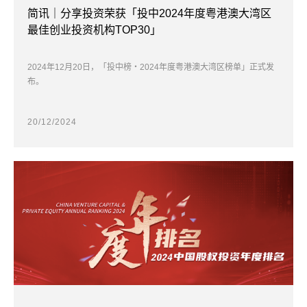
简讯｜分享投资荣获「投中2024年度粤港澳大湾区
最佳创业投资机构TOP30」
2024年12月20日，「投中榜・2024年度粤港澳大湾区榜单」正式发
布。
20/12/2024