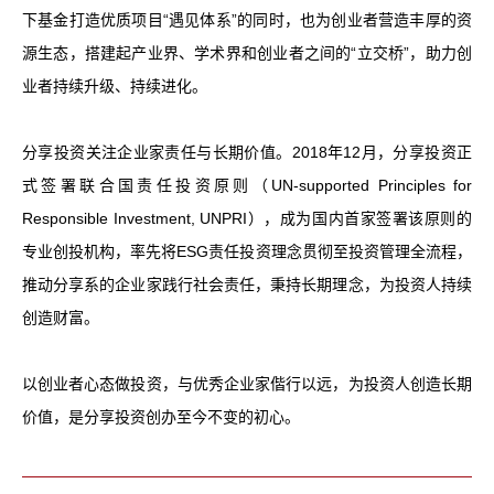
下基金打造优质项目“遇见体系”的同时，也为创业者营造丰厚的资
源生态，搭建起产业界、学术界和创业者之间的“立交桥”，助力创
业者持续升级、持续进化。
分享投资关注企业家责任与长期价值。2018年12月，分享投资正
式签署联合国责任投资原则（UN-supported Principles for
Responsible Investment, UNPRI），成为国内首家签署该原则的
专业创投机构，率先将ESG责任投资理念贯彻至投资管理全流程，
推动分享系的企业家践行社会责任，秉持长期理念，为投资人持续
创造财富。
以创业者心态做投资，与优秀企业家偕行以远，为投资人创造长期
价值，是分享投资创办至今不变的初心。