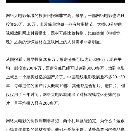
网络大电影领域的投资回报率非常高。最早，一部网络电影也许只
投资20万、30万，非常简单地做一些有故事情节、大概60分钟的
视频放到网上付费播出，题材可能比较特别，比如类似《电锯惊
魂》之类的惊悚题材在互联网上的人群需求非常明显。
从回报看，最早投资20多万，票房分账可以达到60多万；现在平
均一部投资200多万，票房分账已经可以达到3000多万，放到电影
上就是一个票房过亿的国产片了。中国院线电影发展差不多20~30
年，每年过亿的国产片大概就10部，其他都是合拍片、进口片。但
仅仅用了三年时间，网络大电影就跑出了对标院线过亿分账的影
片，且平均投入只有200多万。
网络大电影的制作周期非常短，两个礼拜就能拍完。为什么？这跟
小镇青年喜欢的题材有关。他们不爱英美剧，某些高票房的作品也