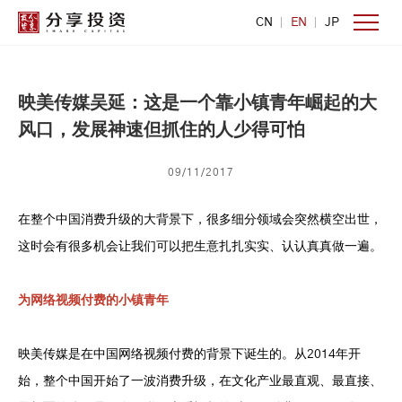
CN
EN
JP
映美传媒吴延：这是一个靠小镇青年崛起的大
风口，发展神速但抓住的人少得可怕
09/11/2017
在整个中国消费升级的大背景下，很多细分领域会突然横空出世，
这时会有很多机会让我们可以把生意扎扎实实、认认真真做一遍。
为网络视频付费的小镇青年
映美传媒是在中国网络视频付费的背景下诞生的。从2014年开
始，整个中国开始了一波消费升级，在文化产业最直观、最直接、