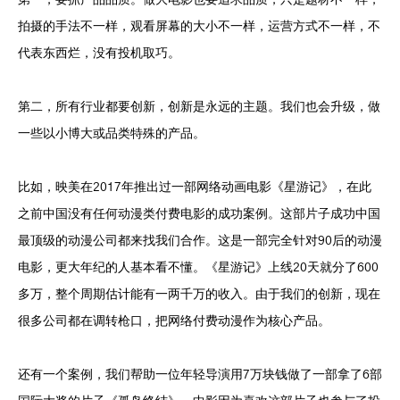
第一，要抓产品品质。做大电影也要追求品质，只是题材不一样，
拍摄的手法不一样，观看屏幕的大小不一样，运营方式不一样，不
代表东西烂，没有投机取巧。
第二，所有行业都要创新，创新是永远的主题。我们也会升级，做
一些以小博大或品类特殊的产品。
比如，映美在2017年推出过一部网络动画电影《星游记》，在此
之前中国没有任何动漫类付费电影的成功案例。这部片子成功中国
最顶级的动漫公司都来找我们合作。这是一部完全针对90后的动漫
电影，更大年纪的人基本看不懂。《星游记》上线20天就分了600
多万，整个周期估计能有一两千万的收入。由于我们的创新，现在
很多公司都在调转枪口，把网络付费动漫作为核心产品。
还有一个案例，我们帮助一位年轻导演用7万块钱做了一部拿了6部