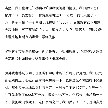
当然，我们也有过“投机取巧”但出现问题的情况。我们曾经做了一
部片子《不良女警》，付费观看将近8000万次，我们只投了80
万，片子只拍了一个星期，现在赚了1500万。后来就有点不知道
天高地厚，买了某知名IP，大手笔投入，买IP、请艺人，但因为没
有理性地判断市场容量，最终失败。
尽管这个市场增长很好，但还是有天花板和瓶颈，当你的投入超过
天花板和瓶颈时候，这件事情大概率会砸。
另外我也特别认同，价值观和组织才能让公司走得更远。我们公司
价值观挺正，但做产品有时候想搏一下，也做过某个校园打斗的题
材。那个片子上线后播得特别好，当时投了不到100万，票房一个
礼拜就拿到了600多万分账，播放2000万次。但后来广电总局一声
令下就把我们卡死了。这件事情之后，我们反省了一下，这确实是