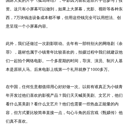
国际大奖的片子《孤岛终结》，中影因为喜欢这部片子也参与了投
资。这只有小屏幕可以做到，如果上大屏幕，光影、视听等各种东
西，7万块钱连设备成本都不够，但用这些钱完全可以用想法、创
意呈现一个小屏幕内容。
此外，我们还做过一次剧影联动。去年有一部特别火的网络剧《余
罪》，题材也属于小镇青年比较喜欢的，拍摄过程中我们就建议他
们一起拍个网络电影。一个多星期的时间，导演、演员、制片人基
本是原班人马。后来电影上线第一个礼拜就挣了1000多万。
在中国，任何生意都值得用心好好做一次。以前有谁真正为小镇青
年开发过他们喜欢的影视产品？我们天天喊英美剧、文艺片，他们
看什么英美剧？看什么文艺片？他们也需要一些热血正能量的内
容，但方式要比较简单直接一点，勾心斗角的后宫戏《甄嬛传》他
们真不喜欢。