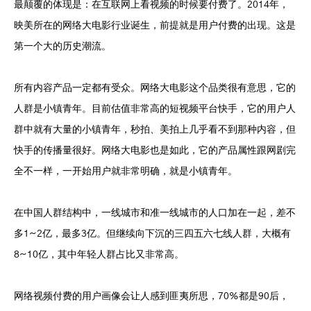
最颠覆的体现是：在互联网上看视频的时候要付费了。2014年，
映美所在的网络大电影行业诞生，前提就是用户付费的出现。这是
第一个大的历史潮流。
所有内容产品一定都有受众。网络大电影这个品类很有意思，它的
人群是小镇青年。目前估值非常高的短视频平台快手，它的用户人
群中就有大量的小镇青年，秒拍、美拍上几乎看不到那种内容，但
快手的传播量很好。网络大电影也是如此，它的产品属性跟网剧完
全不一样，一开始用户就非常明确，就是小镇青年。
在中国人群结构中，一线城市和准一线城市的人口加在一起，差不
多1~2亿，最多3亿。但继续向下沉的三四五六七线人群，大概有
8~10亿，其中年轻人群占比又非常高。
网络视频付费的用户画像会让人感到匪夷所思，70%都是90后，