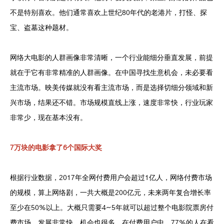
不是特别喜欢。他们通常喜欢上世纪80年代的老港片，打怪、探
宝、盗墓这种题材。
网络大电影的人群画像非常清晰，一个行业能细分垂直发展，前提
就在于它有非常精准的人群画像。在中国寻找生意机会，未必要看
主流市场。映美传媒就没有看主流市场，而是选择切细分领域和新
兴市场，结果还不错。市场规模直线上涨，速度非常快，行业玩家
非常少，现在基本没有。
7万块的电影拿了6个国际大奖
根据行业数据，2017年全网付费用户会超过1亿人，网络付费市场
的规模，算上网络剧，一共大概是200亿元，未来两年复合增长率
至少在50%以上。大概只需要4~5年就可以超过整个电影院票房付
费市场，发展非常快，机会也很多。在付费用户中，77%的人在看