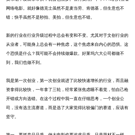
网络电影。就好像德克士虽然不是麦当劳、肯德基，但生意也不
错；快手虽然不是秒拍、美拍，但生意也不错。
新的行业在行业升级过程中总会有变和不变。尤其对于文创行业的
从业者，可能身上总会有一种焦虑，这个焦虑来自内心的恐惧。这
个恐惧是什么？我可能不会持续做爆款。好莱坞六大公司都做不
到，我们也做不到。
我是第一次创业，第一次创业就进了比较快速增长的行业，而且融
资拿得比较快，一年拿了三轮，经常紧张焦虑睡不着觉，怕自己枪
开错或方向选错。在这个过程中我一直在仔细思考，一个创业公
司，没有选主流赛道，而是选了大家觉得比较偏门的赛道，应该有
坚守。